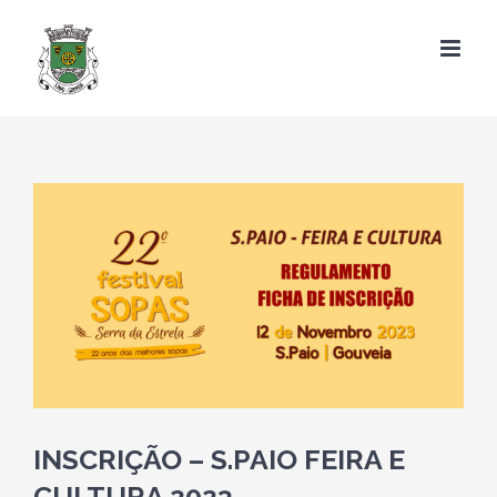
Skip
to
content
View
Larger
Image
INSCRIÇÃO – S.PAIO FEIRA E
CULTURA 2023