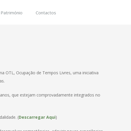
Património
Contactos
rama OTL, Ocupação de Tempos Livres, uma iniciativa
as.
25 anos, que estejam comprovadamente integrados no
alidade. (
Descarregar Aqui
)