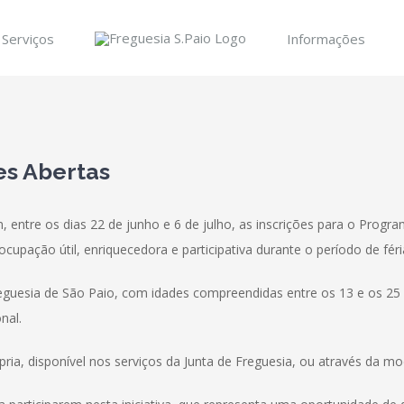
Serviços
Informações
es Abertas
, entre os dias 22 de junho e 6 de julho, as inscrições para o Prog
upação útil, enriquecedora e participativa durante o período de féri
reguesia de São Paio, com idades compreendidas entre os 13 e os 
nal.
ria, disponível nos serviços da Junta de Freguesia, ou através da mod